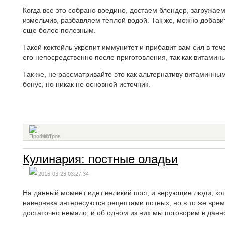
Когда все это собрано воедино, достаем блендер, загружаем
измельчив, разбавляем теплой водой. Так же, можно добави
еще более полезным.
Такой коктейль укрепит иммунитет и прибавит вам сил в теч
его непосредственно после приготовления, так как витамины
Так же, не рассматривайте это как альтернативу витаминны
бонус, но никак не основной источник.
1187
Кулинария: постные оладьи
2016-03-23 03:27:34
На данный момент идет великий пост, и верующие люди, к
наверняка интересуются рецептами потных, но в то же время
достаточно немало, и об одном из них мы поговорим в данно