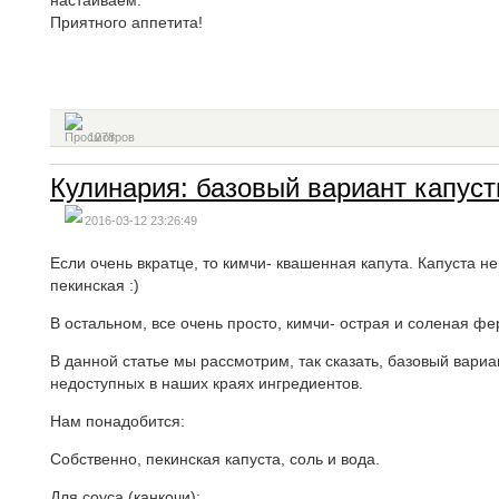
настаиваем.
Приятного аппетита!
1278
Кулинария: базовый вариант капус
2016-03-12 23:26:49
Если очень вкратце, то кимчи- квашенная капута. Капуста не
пекинская :)
В остальном, все очень просто, кимчи- острая и соленая ф
В данной статье мы рассмотрим, так сказать, базовый вари
недоступных в наших краях ингредиентов.
Нам понадобится:
Собственно, пекинская капуста, соль и вода.
Для соуса (канкочи):