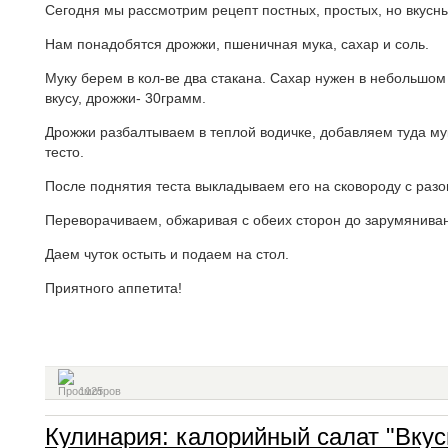
Сегодня мы рассмотрим рецепт постных, простых, но вкусн
Нам понадобятся дрожжи, пшеничная мука, сахар и соль.
Муку берем в кол-ве два стакана. Сахар нужен в небольшом
вкусу, дрожжи- 30грамм.
Дрожжи разбалтываем в теплой водичке, добавляем туда мук
тесто.
После поднятия теста выкладываем его на сковороду с раз
Переворачиваем, обжаривая с обеих сторон до зарумянива
Даем чуток остыть и подаем на стол.
Приятного аппетита!
1125
Кулинария: калорийный салат "Вкус