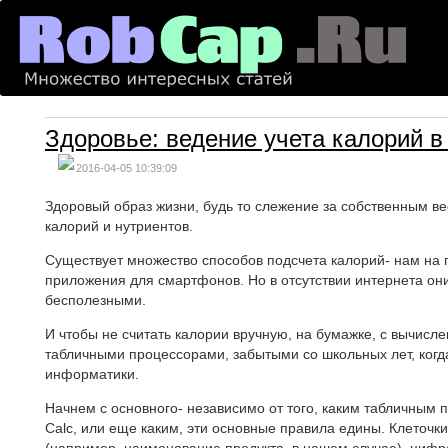
Здоровье: ведение учета калорий 
2016-04-05 10:39:09
Здоровый образ жизни, будь то слежение за собственным в
калорий и нутриентов.
Существует множество способов подсчета калорий- нам на 
приложения для смартфонов. Но в отсутствии интернета они
бесполезными.
И чтобы не считать калории вручную, на бумажке, с вычисл
табличными процессорами, забытыми со школьных лет, когда
информатики.
Начнем с основного- независимо от того, каким табличным п
Calc, или еще каким, эти основные правила едины. Клеточ