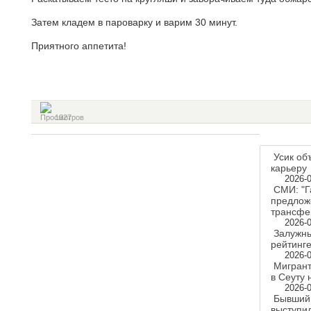
Затем кладем в пароварку и варим 30 минут.
Приятного аппетита!
1327
Усик об
карьеру
2026-0
СМИ: "Г
предлож
трансфе
2026-0
Залужны
рейтинг
2026-0
Мигрант
в Сеуту
2026-0
Бывший
выступи