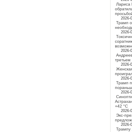
Лариса 
обратил
просьбо
2026-0
Трамп о
необход
2026-0
Токсичн
соратни
возможн
2026-0
Андреев
третьем 
2026-0
Женская
проигра
2026-0
Трамп п
пораньш
2026-0
Синопти
Астраха
+42 °C
2026-0
Экс-пре
предлож
2026-0
Трампу 