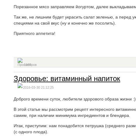
Порезанное мясо заправляем йогуртом, далее выкладывае
Так же, не лишним будет украсить салат зеленью, а перед у
специями на свой вкус (ну и конечно же посолить).
Приятного аппетита!
1165
Здоровье: витаминный напиток
2016-03-30 21:12:25
Доброго времени суток, любители здорового образа жизни :)
В этой статье мы рассмотрим рецепт интересного витаминно
самим, при наличии минимума ингредиентов и блендера.
Итак, приступим: нам понадобится петрушка (среднего разм
(с одного плода).