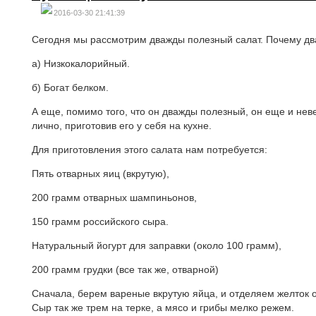
2016-03-30 21:41:39
Сегодня мы рассмотрим дважды полезный салат. Почему дв
а) Низкокалорийный.
б) Богат белком.
А еще, помимо того, что он дважды полезный, он еще и нев
лично, приготовив его у себя на кухне.
Для приготовления этого салата нам потребуется:
Пять отварных яиц (вкрутую),
200 грамм отварных шампиньонов,
150 грамм российского сыра.
Натуральный йогурт для заправки (около 100 грамм),
200 грамм грудки (все так же, отварной)
Сначала, берем вареные вкрутую яйца, и отделяем желток от
Сыр так же трем на терке, а мясо и грибы мелко режем.