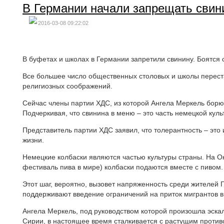
В Германии начали запрещать свин
2016-03-08 09:22:02
В буфетах и школах в Германии запретили свинину. Боятся 
Все большее число общественных столовых и школы перестал
религиозных соображений.
Сейчас члены партии ХДС, из которой Ангела Меркель борю
Подчеркивая, что свинина в меню – это часть немецкой куль
Представитель партии ХДС заявил, что толерантность – это 
жизни.
Немецкие колбаски являются частью культуры страны. На 
фестиваль пива в мире) колбаски подаются вместе с пивом.
Этот шаг, вероятно, вызовет напряженность среди жителей 
поддерживают введение ограничений на приток мигрантов в 
Ангела Меркель, под руководством которой произошла эска
Сирии, в настоящее время сталкивается с растущим против